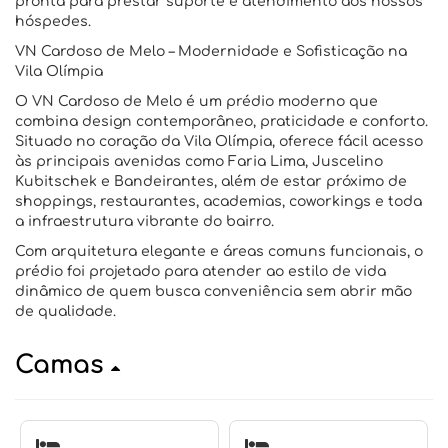
pronta para prestar suporte e atendimento aos nossos
hóspedes.
VN Cardoso de Melo – Modernidade e Sofisticação na
Vila Olímpia
O VN Cardoso de Melo é um prédio moderno que
combina design contemporâneo, praticidade e conforto.
Situado no coração da Vila Olímpia, oferece fácil acesso
às principais avenidas como Faria Lima, Juscelino
Kubitschek e Bandeirantes, além de estar próximo de
shoppings, restaurantes, academias, coworkings e toda
a infraestrutura vibrante do bairro.
Com arquitetura elegante e áreas comuns funcionais, o
prédio foi projetado para atender ao estilo de vida
dinâmico de quem busca conveniência sem abrir mão
de qualidade.
Camas