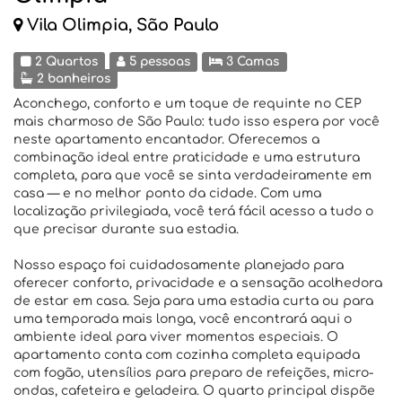
Vila Olimpia, São Paulo
2 Quartos
5 pessoas
3 Camas
2 banheiros
Aconchego, conforto e um toque de requinte no CEP
mais charmoso de São Paulo: tudo isso espera por você
neste apartamento encantador. Oferecemos a
combinação ideal entre praticidade e uma estrutura
completa, para que você se sinta verdadeiramente em
casa — e no melhor ponto da cidade. Com uma
localização privilegiada, você terá fácil acesso a tudo o
que precisar durante sua estadia.
Nosso espaço foi cuidadosamente planejado para
oferecer conforto, privacidade e a sensação acolhedora
de estar em casa. Seja para uma estadia curta ou para
uma temporada mais longa, você encontrará aqui o
ambiente ideal para viver momentos especiais. O
apartamento conta com cozinha completa equipada
com fogão, utensílios para preparo de refeições, micro-
ondas, cafeteira e geladeira. O quarto principal dispõe