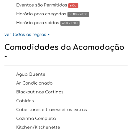
Eventos são Permitidos
não
Horário para chegadas
15:00 - 23:00
Horário para saídas
6:00 - 11:00
ver todas as regras
Comodidades da Acomodação
Água Quente
Ar Condicionado
Blackout nas Cortinas
Cabides
Cobertores e travesseiros extras
Cozinha Completa
Kitchen/Kitchenette