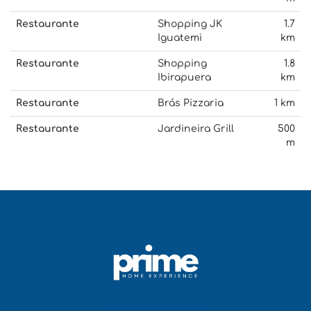
Restaurante
Shopping JK
1.7
Iguatemi
km
Restaurante
Shopping
1.8
Ibirapuera
km
Restaurante
Brás Pizzaria
1 km
Restaurante
Jardineira Grill
500
m