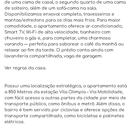
de uma cama de casal, o segundo quarto de uma cama
de solteiro, além de um sofá-cama na sala.
Disponibilizamos enxoval completo, travesseiros e
mantas/edredons para os dias mais frios. Para maior
comodidade, o apartamento oferece ar-condicionado,
Smart TV, Wi-Fi de alta velocidade, banheiro com
chuveiro a gás e, para completar, uma charmosa
varanda — perfeita para saborear o café da manhã ou
relaxar ao fim da tarde. O prédio conta ainda com
lavanderia compartilhada, vaga de garagem.
Ver regras da casa.
Possui uma localização estratégica, o apartamento está
a 850 Metros da estação Vila Olimpia – Via Mobilidade,
com fácil acesso a outras partes da cidade por meio de
transporte público, como ônibus e metrô. Além disso, o
bairro é bem servido por ciclovias e oferece opções de
transporte compartilhado, como bicicletas e patinetes
elétricos.