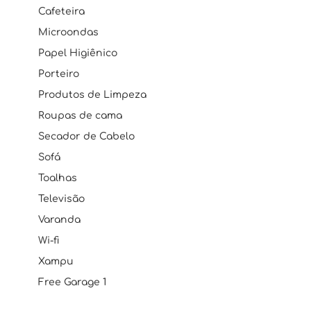
Cafeteira
Microondas
Papel Higiênico
Porteiro
Produtos de Limpeza
Roupas de cama
Secador de Cabelo
Sofá
Toalhas
Televisão
Varanda
Wi-fi
Xampu
Free Garage 1