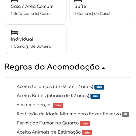
Sala / Área Comum
Suíte
1 Sofá-cama (s) Casal
1 Cama (s) de Casal
Individual
1 Cama (s) de Solteiro
Regras da Acomodação
Aceita Crianças (de 02 até 12 anos)
sim
Aceita Bebês (abaixo de 02 anos)
sim
Fornece berços
não
Restrição de Idade Mínima para Fazer Reserva
18
Permitido Fumar no Quarto
não
Aceita Animais de Estimação
não