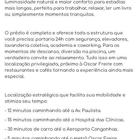
luminosidade natural e maior conforto para estadias
mais longas, perfeita para trabalhar, relaxar, ler um livro
ou simplesmente momentos tranquilos.
O prédio é completo e oferece toda a estrutura que
você precisa: portaria 24h com segurança, elevadores,
lavanderia coletiva, academia e coworking. Para os
momentos de descanso, diversão na piscina, um
verdadeiro convite ao relaxamento. Tudo isso em uma
localização privilegiada, próximo à Oscar Freire com
restaurantes e cafés tornando a experiência ainda mais
especial.
Localização estratégica que facilita sua mobilidade e
otimiza seu tempo:
- 12 minutos caminhando até a Av. Paulista.
- 15 minutos caminhando até o Hospital das Clínicas.
- 30 minutos de carro até o Aeroporto Congonhas.
- 5 minutos caminhando até o metrô Oscar Freire.