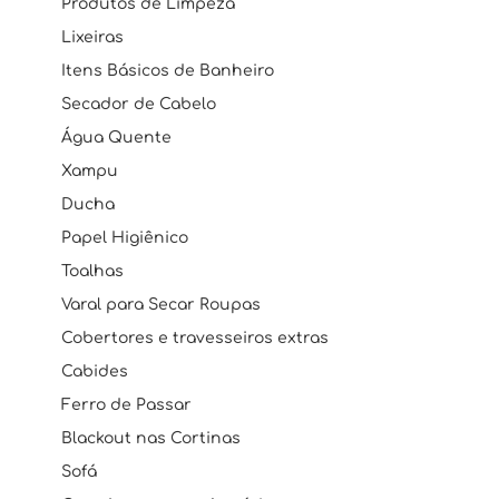
Produtos de Limpeza
Lixeiras
Itens Básicos de Banheiro
Secador de Cabelo
Água Quente
Xampu
Ducha
Papel Higiênico
Toalhas
Varal para Secar Roupas
Cobertores e travesseiros extras
Cabides
Ferro de Passar
Blackout nas Cortinas
Sofá