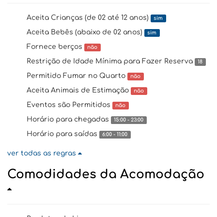
Aceita Crianças (de 02 até 12 anos)
sim
Aceita Bebês (abaixo de 02 anos)
sim
Fornece berços
não
Restrição de Idade Mínima para Fazer Reserva
18
Permitido Fumar no Quarto
não
Aceita Animais de Estimação
não
Eventos são Permitidos
não
Horário para chegadas
15:00 - 23:00
Horário para saídas
6:00 - 11:00
ver todas as regras
Comodidades da Acomodação