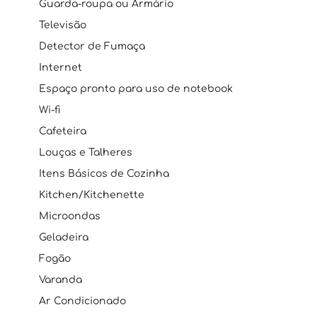
Guarda-roupa ou Armário
Televisão
Detector de Fumaça
Internet
Espaço pronto para uso de notebook
Wi-fi
Cafeteira
Louças e Talheres
Itens Básicos de Cozinha
Kitchen/Kitchenette
Microondas
Geladeira
Fogão
Varanda
Ar Condicionado