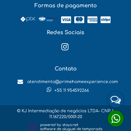
Formas de pagamento
Redes Sociais
Contato
atendimento@primehomeexperience.com
+55 11 954592266
© KJ Intermediação de negócios LTDA- CNPJ:
11.167.220/0001-20
powered by
stays.net
software de aluguel de temporada