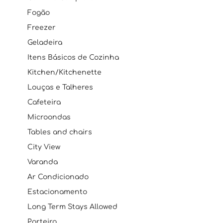
Fogão
Freezer
Geladeira
Itens Básicos de Cozinha
Kitchen/Kitchenette
Louças e Talheres
Cafeteira
Microondas
Tables and chairs
City View
Varanda
Ar Condicionado
Estacionamento
Long Term Stays Allowed
Porteiro