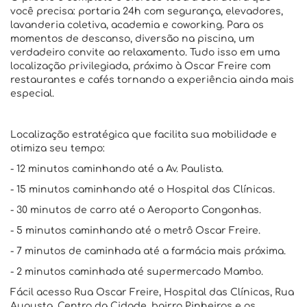
você precisa: portaria 24h com segurança, elevadores,
lavanderia coletiva, academia e coworking. Para os
momentos de descanso, diversão na piscina, um
verdadeiro convite ao relaxamento. Tudo isso em uma
localização privilegiada, próximo à Oscar Freire com
restaurantes e cafés tornando a experiência ainda mais
especial.
Localização estratégica que facilita sua mobilidade e
otimiza seu tempo:
- 12 minutos caminhando até a Av. Paulista.
- 15 minutos caminhando até o Hospital das Clínicas.
- 30 minutos de carro até o Aeroporto Congonhas.
- 5 minutos caminhando até o metrô Oscar Freire.
- 7 minutos de caminhada até a farmácia mais próxima.
- 2 minutos caminhada até supermercado Mambo.
Fácil acesso Rua Oscar Freire, Hospital das Clínicas, Rua
Augusta, Centro da Cidade, bairro Pinheiros e os