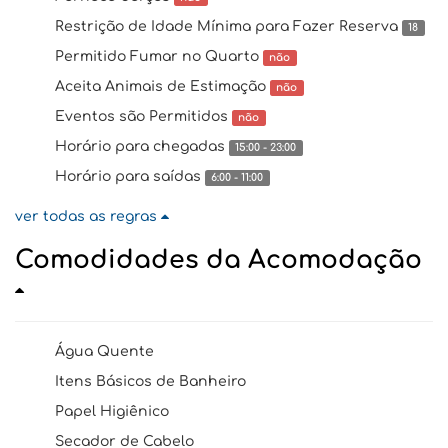
Restrição de Idade Mínima para Fazer Reserva
18
Permitido Fumar no Quarto
não
Aceita Animais de Estimação
não
Eventos são Permitidos
não
Horário para chegadas
15:00 - 23:00
Horário para saídas
6:00 - 11:00
ver todas as regras
Comodidades da Acomodação
Água Quente
Itens Básicos de Banheiro
Papel Higiênico
Secador de Cabelo