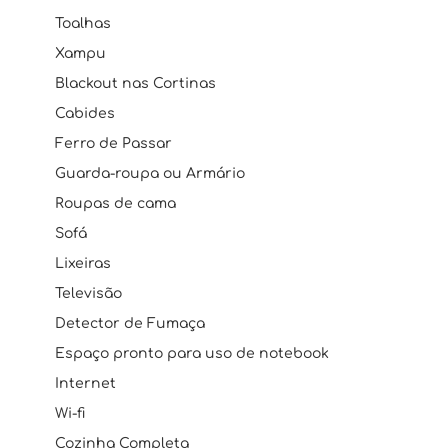
Toalhas
Xampu
Blackout nas Cortinas
Cabides
Ferro de Passar
Guarda-roupa ou Armário
Roupas de cama
Sofá
Lixeiras
Televisão
Detector de Fumaça
Espaço pronto para uso de notebook
Internet
Wi-fi
Cozinha Completa