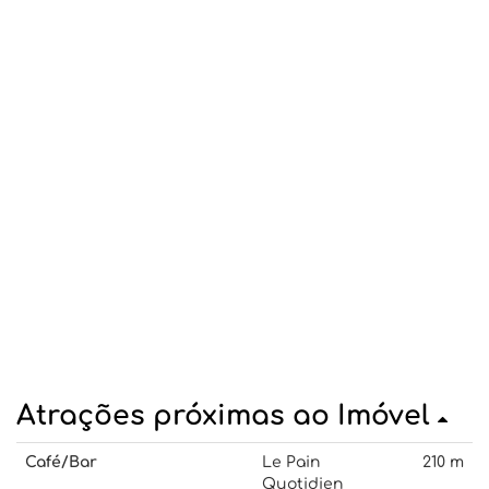
Atrações próximas ao Imóvel
Café/Bar
Le Pain
210 m
Quotidien