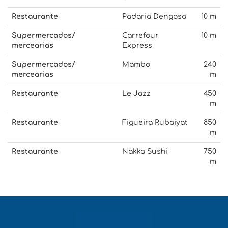
Restaurante
Padaria Dengosa
10 m
Supermercados/
Carrefour
10 m
mercearias
Express
Supermercados/
Mambo
240
mercearias
m
Restaurante
Le Jazz
450
m
Restaurante
Figueira Rubaiyat
850
m
Restaurante
Nakka Sushi
750
m