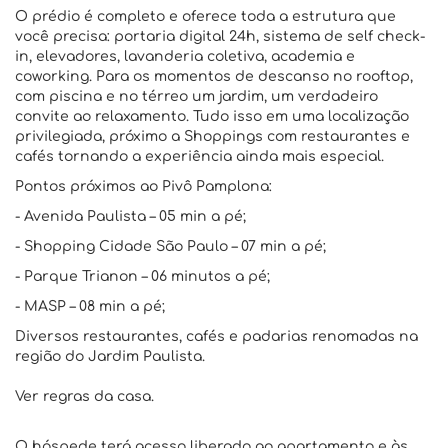
O prédio é completo e oferece toda a estrutura que
você precisa: portaria digital 24h, sistema de self check-
in, elevadores, lavanderia coletiva, academia e
coworking. Para os momentos de descanso no rooftop,
com piscina e no térreo um jardim, um verdadeiro
convite ao relaxamento. Tudo isso em uma localização
privilegiada, próximo a Shoppings com restaurantes e
cafés tornando a experiência ainda mais especial.
Pontos próximos ao Pivô Pamplona:
- Avenida Paulista – 05 min a pé;
- Shopping Cidade São Paulo – 07 min a pé;
- Parque Trianon – 06 minutos a pé;
- MASP – 08 min a pé;
Diversos restaurantes, cafés e padarias renomadas na
região do Jardim Paulista.
Ver regras da casa.
O hóspede terá acesso liberado ao apartamento e às