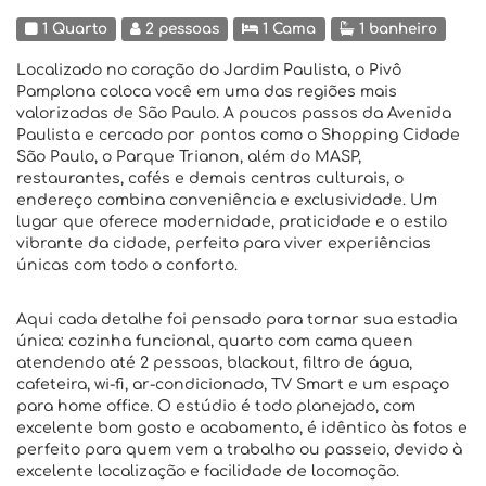
1 Quarto
2 pessoas
1 Cama
1 banheiro
Localizado no coração do Jardim Paulista, o Pivô
Pamplona coloca você em uma das regiões mais
valorizadas de São Paulo. A poucos passos da Avenida
Paulista e cercado por pontos como o Shopping Cidade
São Paulo, o Parque Trianon, além do MASP,
restaurantes, cafés e demais centros culturais, o
endereço combina conveniência e exclusividade. Um
lugar que oferece modernidade, praticidade e o estilo
vibrante da cidade, perfeito para viver experiências
únicas com todo o conforto.
Aqui cada detalhe foi pensado para tornar sua estadia
única: cozinha funcional, quarto com cama queen
atendendo até 2 pessoas, blackout, filtro de água,
cafeteira, wi-fi, ar-condicionado, TV Smart e um espaço
para home office. O estúdio é todo planejado, com
excelente bom gosto e acabamento, é idêntico às fotos e
perfeito para quem vem a trabalho ou passeio, devido à
excelente localização e facilidade de locomoção.