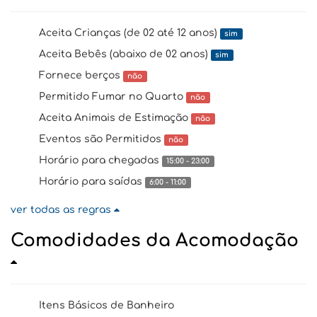
Aceita Crianças (de 02 até 12 anos)
sim
Aceita Bebês (abaixo de 02 anos)
sim
Fornece berços
não
Permitido Fumar no Quarto
não
Aceita Animais de Estimação
não
Eventos são Permitidos
não
Horário para chegadas
15:00 - 23:00
Horário para saídas
6:00 - 11:00
ver todas as regras
Comodidades da Acomodação
Itens Básicos de Banheiro