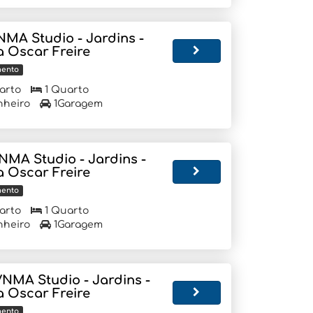
NMA Studio - Jardins -
a Oscar Freire
mento
arto
1 Quarto
nheiro
1Garagem
NMA Studio - Jardins -
a Oscar Freire
mento
arto
1 Quarto
nheiro
1Garagem
VNMA Studio - Jardins -
a Oscar Freire
mento