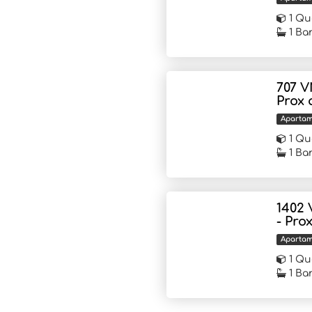
1 Qu
1 Ba
707 V
Prox 
Aparta
1 Qu
1 Ba
1402 
- Pro
Aparta
1 Qu
1 Ba