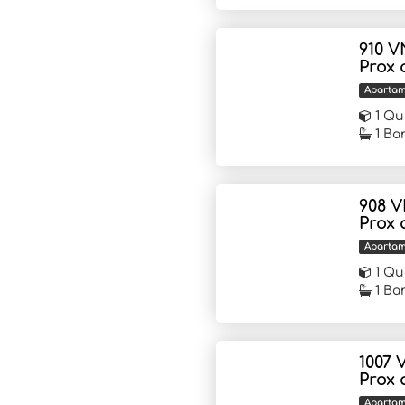
910 V
Prox 
Aparta
1 Qu
1 Ba
908 V
Prox 
Aparta
1 Qu
1 Ba
1007 
Prox 
Aparta