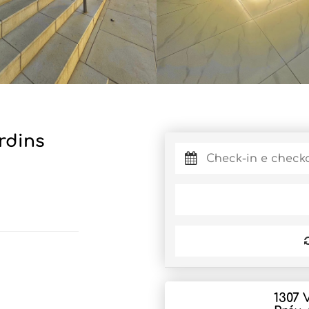
rdins
1307 