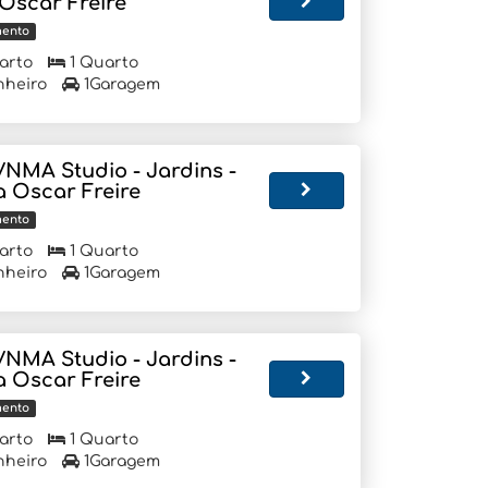
 Oscar Freire
mento
arto
1 Quarto
nheiro
1Garagem
VNMA Studio - Jardins -
a Oscar Freire
mento
arto
1 Quarto
nheiro
1Garagem
VNMA Studio - Jardins -
a Oscar Freire
mento
arto
1 Quarto
nheiro
1Garagem