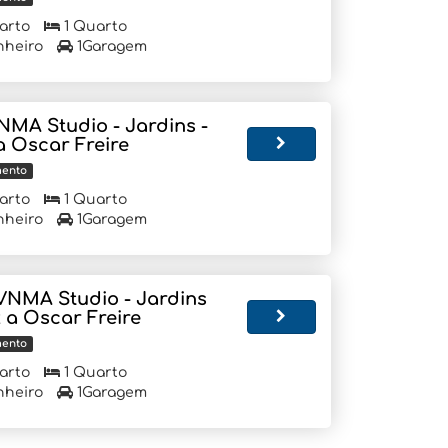
arto
1 Quarto
nheiro
1Garagem
NMA Studio - Jardins -
a Oscar Freire
mento
arto
1 Quarto
nheiro
1Garagem
VNMA Studio - Jardins
x a Oscar Freire
mento
arto
1 Quarto
nheiro
1Garagem