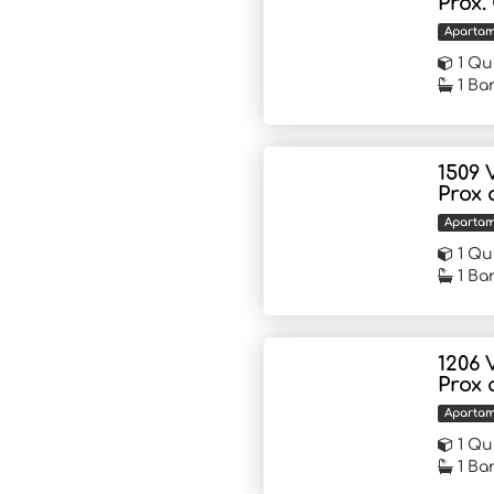
Próx.
Aparta
1 Qu
1 Ba
1509 
Prox 
Aparta
1 Qu
1 Ba
1206 
Prox 
Aparta
1 Qu
1 Ba